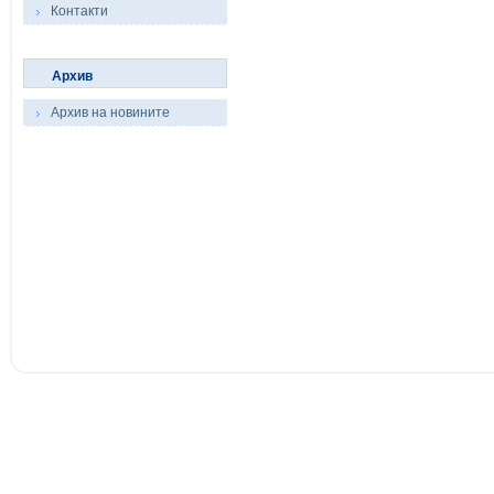
Контакти
Архив
Архив на новините