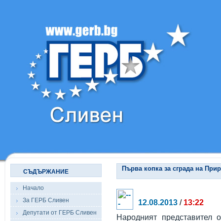
Първа копка за сграда на При
СЪДЪРЖАНИЕ
Начало
За ГЕРБ Сливен
12.08.2013
/
13:22
Депутати от ГЕРБ Сливен
Народният представител 