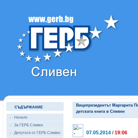
Вицепрезидентът Маргарита П
СЪДЪРЖАНИЕ
детската книга в Сливен
Начало
За ГЕРБ Сливен
07.05.2014
/
19:06
Депутати от ГЕРБ Сливен