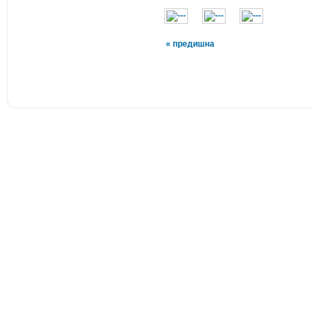
« предишна