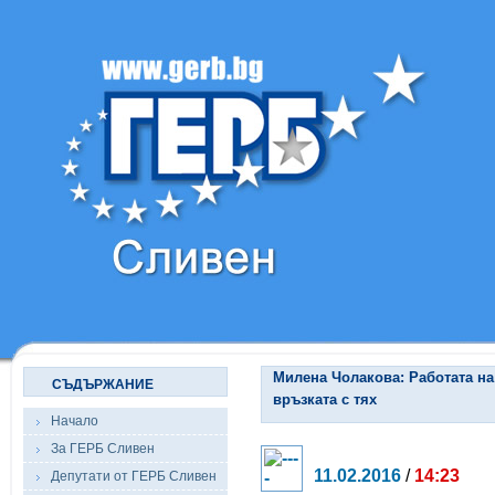
Милена Чолакова: Работата на
СЪДЪРЖАНИЕ
връзката с тях
Начало
За ГЕРБ Сливен
11.02.2016
/
14:23
Депутати от ГЕРБ Сливен