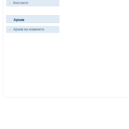
Контакти
Архив
Архив на новините