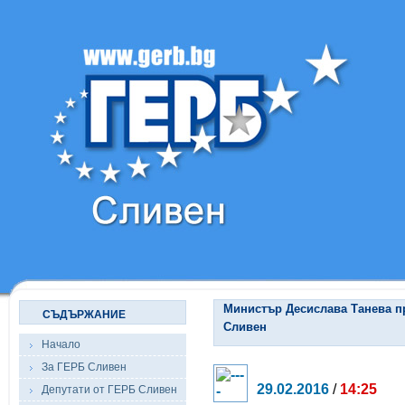
Министър Десислава Танева п
СЪДЪРЖАНИЕ
Сливен
Начало
За ГЕРБ Сливен
29.02.2016
/
14:25
Депутати от ГЕРБ Сливен