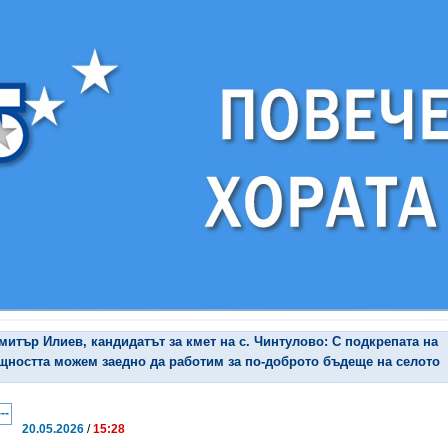
митър Илиев, кандидатът за кмет на с. Чинтулово: С подкрепата на
щността можем заедно да работим за по-доброто бъдеще на селото
20.05.2026
/
15:28