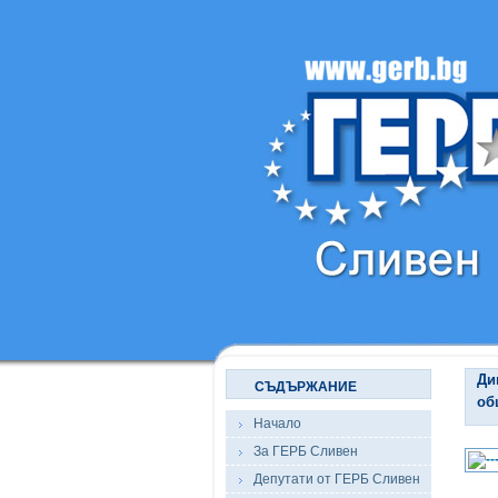
Ди
СЪДЪРЖАНИЕ
об
Начало
За ГЕРБ Сливен
Депутати от ГЕРБ Сливен