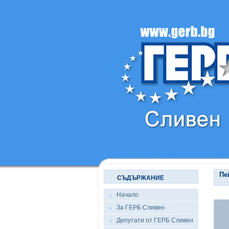
Пе
СЪДЪРЖАНИЕ
Начало
За ГЕРБ Сливен
Депутати от ГЕРБ Сливен