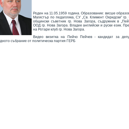
Роден на 11.05.1959 година. Образование: висше образо
Магистър по педагогика, СУ „Св. Климент Охридски” гр.
общински съветник гр. Нова Загора, съдружник в „Пей
ООД гр. Нова Загора. Владее английски и руски език. Пр
на Ротари клуб гр. Нова Загора.
Видео визитка на Пейчо Пейчев - кандидат за деп
дното събрание от политическа партия ГЕРБ