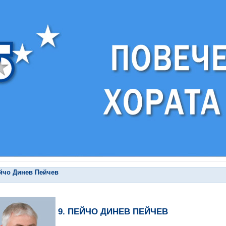
йчо Динев Пейчев
9. ПЕЙЧО ДИНЕВ ПЕЙЧЕВ