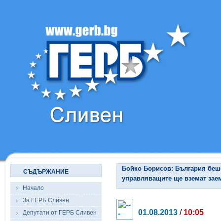
Бойко Борисов: България беше
СЪДЪРЖАНИЕ
управляващите ще вземат заем
Начало
За ГЕРБ Сливен
01.08.2013
/
10:05
Депутати от ГЕРБ Сливен