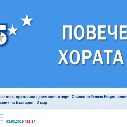
шествие, празнична церемония и заря, Сливен отбеляза Национални
азник на България - 3 март
03.03.2019
/
22:34