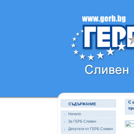
С 
СЪДЪРЖАНИЕ
пр
Начало
За ГЕРБ Сливен
Депутати от ГЕРБ Сливен