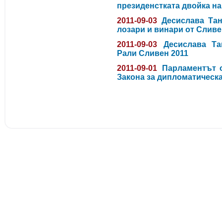
президенстката двойка н
2011-09-03
Десислава Тан
лозари и винари от Слив
2011-09-03
Десислава Та
Рали Сливен 2011
2011-09-01
Парламентът 
Закона за дипломатическ