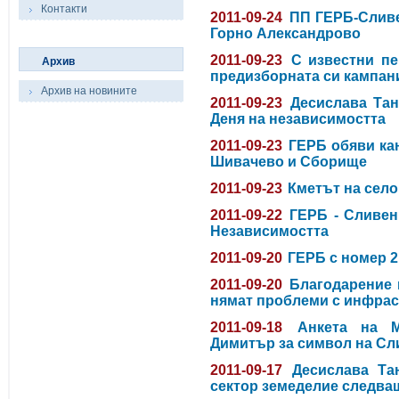
Контакти
2011-09-24
ПП ГЕРБ-Сливе
Горно Александрово
2011-09-23
С известни пе
Архив
предизборната си кампан
Архив на новините
2011-09-23
Десислава Тан
Деня на независимостта
2011-09-23
ГЕРБ обяви кан
Шивачево и Сборище
2011-09-23
Кметът на село
2011-09-22
ГЕРБ - Сливен
Независимостта
2011-09-20
ГЕРБ с номер 2
2011-09-20
Благодарение 
нямат проблеми с инфрас
2011-09-18
Анкета на 
Димитър за символ на Сл
2011-09-17
Десислава Та
сектор земеделие следва